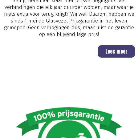
Ben jij helemaal klaar met prijsverhogingen? Met
verbindingen die elk jaar duurder worden, maar waar je
niets extra voor terug krijgt? Wij wel! Daarom hebben we
sinds 1 mei de Glasvezel Prijsgarantie in het leven
geroepen. Geen verhogingen dus, maar juist de garantie
op een blijvend lage prijs!
Lees meer