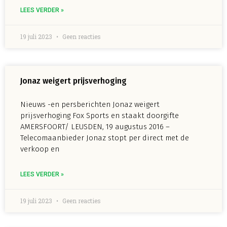
LEES VERDER »
19 juli 2023
Geen reacties
Jonaz weigert prijsverhoging
Nieuws -en persberichten Jonaz weigert
prijsverhoging Fox Sports en staakt doorgifte
AMERSFOORT/ LEUSDEN, 19 augustus 2016 –
Telecomaanbieder Jonaz stopt per direct met de
verkoop en
LEES VERDER »
19 juli 2023
Geen reacties