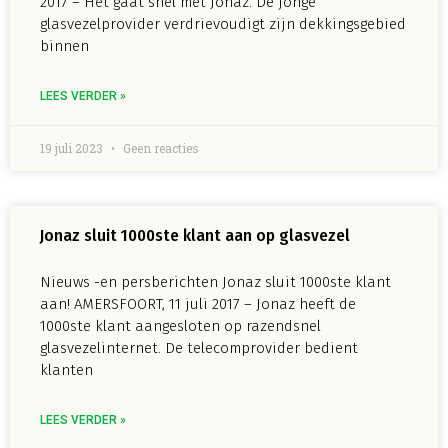
2017 – Het gaat snel met Jonaz. De jonge
glasvezelprovider verdrievoudigt zijn dekkingsgebied
binnen
LEES VERDER »
19 juli 2023
Geen reacties
Jonaz sluit 1000ste klant aan op glasvezel
Nieuws -en persberichten Jonaz sluit 1000ste klant
aan! AMERSFOORT, 11 juli 2017 – Jonaz heeft de
1000ste klant aangesloten op razendsnel
glasvezelinternet. De telecomprovider bedient
klanten
LEES VERDER »