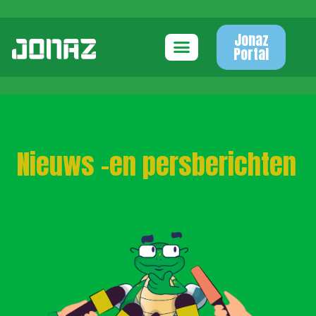
Jonaz
Portal
Nieuws -en persberichten