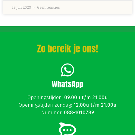
19 juli 2023
Geen reacties
Zo bereik je ons!
WhatsApp
Openingstijden:
09:00u t/m 21.00u
Openingstijden zondag:
12.00u t/m 21.00u
Nummer:
088-1010789