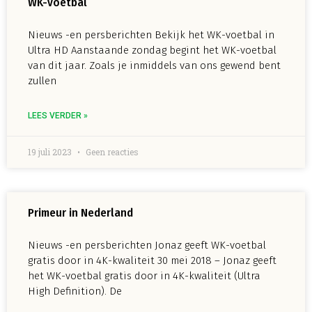
WK-voetbal
Nieuws -en persberichten Bekijk het WK-voetbal in
Ultra HD Aanstaande zondag begint het WK-voetbal
van dit jaar. Zoals je inmiddels van ons gewend bent
zullen
LEES VERDER »
19 juli 2023
Geen reacties
Primeur in Nederland
Nieuws -en persberichten Jonaz geeft WK-voetbal
gratis door in 4K-kwaliteit 30 mei 2018 – Jonaz geeft
het WK-voetbal gratis door in 4K-kwaliteit (Ultra
High Definition). De