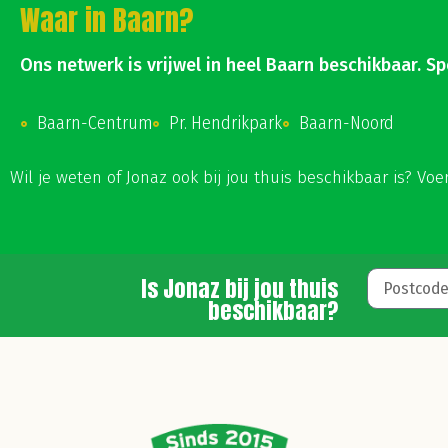
Waar in Baarn?
Ons netwerk is vrijwel in heel Baarn beschikbaar. Sp
Baarn-Centrum
Pr. Hendrikpark
Baarn-Noord
Wil je weten of Jonaz ook bij jou thuis beschikbaar is? Vo
Is Jonaz bij jou thuis
beschikbaar?