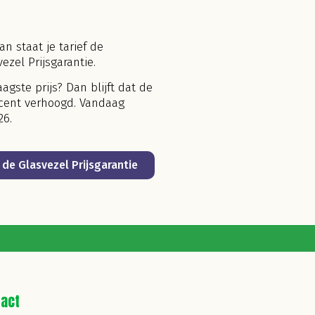
n staat je tarief de
zel Prijsgarantie.
aagste prijs? Dan blijft dat de
 cent verhoogd. Vandaag
26.
de Glasvezel Prijsgarantie
tact