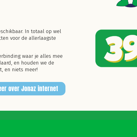
schikbaar. In totaal op wel
ten voor de allerlaagste
erbinding waar je alles mee
ndaard, en houden we de
t, en niets meer!
er over Jonaz internet