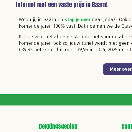
Internet met een vaste prijs in Baarn!
Woon jij in Baarn en
stap je over
naar Jonaz? Ook da
komende jaren 100% vast. Dat noemen we de Glasve
Kies je voor het allersnelste internet voor de allerl
komende jaren ook zo; jouw tarief wordt met geen
€39,95 betekent dus ook €39,95 in 2024, 2025 en 20
Meer over 
Dekkingsgebied
Con