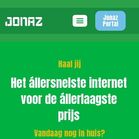
Jonaz
Portal
Haal jij
Het állersnelste internet
voor de állerlaagste
prijs
Vandaag nog in huis?