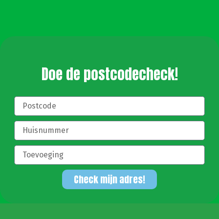
Doe de postcodecheck!
Check mijn adres!