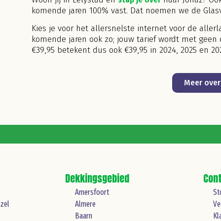
komende jaren 100% vast. Dat noemen we de Glasve
Kies je voor het allersnelste internet voor de allerl
komende jaren ook zo; jouw tarief wordt met geen
€39,95 betekent dus ook €39,95 in 2024, 2025 en 20
Meer over 
Dekkingsgebied
Con
Amersfoort
St
zel
Almere
Ve
Baarn
Kl