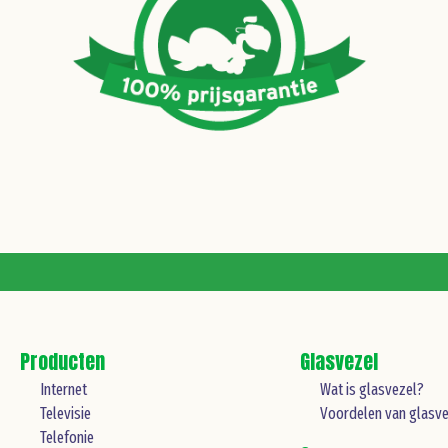
Producten
Glasvezel
Internet
Wat is glasvezel?
Televisie
Voordelen van glasve
Telefonie