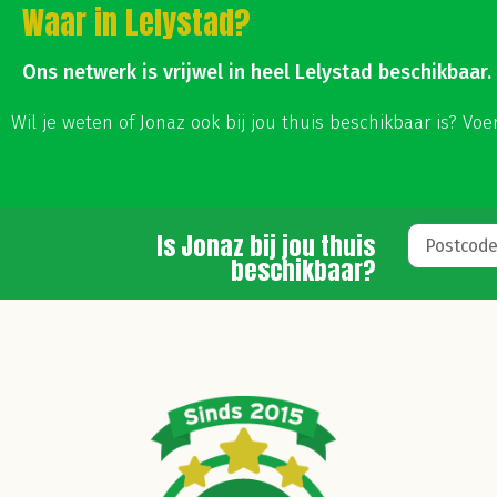
Waar in Lelystad?
Ons netwerk is vrijwel in heel Lelystad beschikbaar.
Wil je weten of Jonaz ook bij jou thuis beschikbaar is? Vo
Is Jonaz bij jou thuis
beschikbaar?