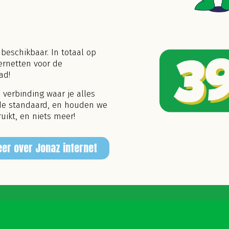
 beschikbaar. In totaal op
ernetten voor de
ad!
 verbinding waar je alles
 de standaard, en houden we
uikt, en niets meer!
er over Jonaz internet