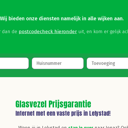
 Wij bieden onze diensten namelijk in alle wijken aan.
er dan de
postcodecheck hieronder
uit, en kom er gelijk ac
Glasvezel Prijsgarantie
Internet met een vaste prijs in Lelystad!
Woon jij in Lelystad en
stap je over
naar Jonaz? Ook 