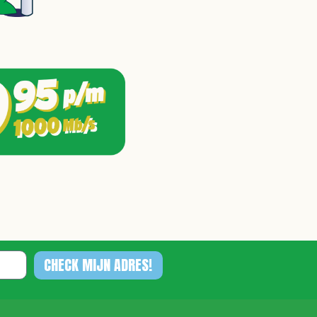
CHECK MIJN ADRES!