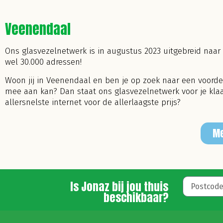
Veenendaal
Ons glasvezelnetwerk is in augustus 2023 uitgebreid naar
wel 30.000 adressen!
Woon jij in Veenendaal en ben je op zoek naar een voordel
mee aan kan? Dan staat ons glasvezelnetwerk voor je klaar!
allersnelste internet voor de allerlaagste prijs?
Me
Is Jonaz bij jou thuis
beschikbaar?