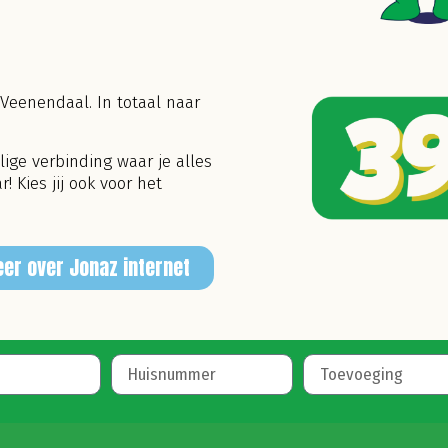
 Veenendaal. In totaal naar
ige verbinding waar je alles
 Kies jij ook voor het
er over Jonaz internet