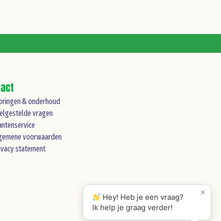
tact
oringen & onderhoud
elgestelde vragen
antenservice
gemene voorwaarden
ivacy statement
×
Hey! Heb je een vraag?
Ik help je graag verder!