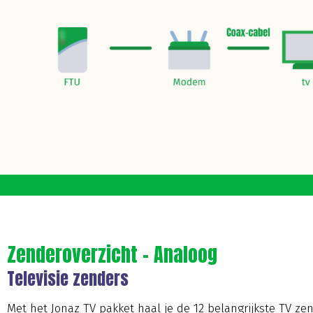
Zenderoverzicht - Analoog
Televisie zenders
Met het Jonaz TV pakket haal je de 12 belangrijkste TV ze