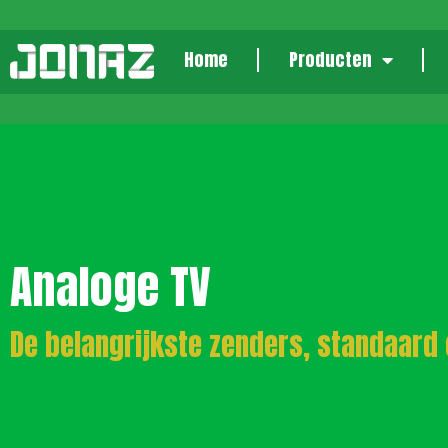
Home
Producten
Analoge TV
De belangrijkste zenders, standaard