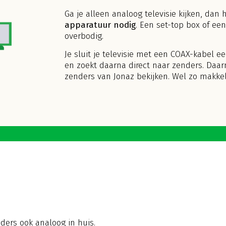
Ga je alleen analoog televisie kijken, dan 
apparatuur nodig
. Een set-top box of ee
overbodig.
Je sluit je televisie met een COAX-kabel
en zoekt daarna direct naar zenders. Daarn
zenders van Jonaz bekijken. Wel zo makkeli
nders ook analoog in huis.