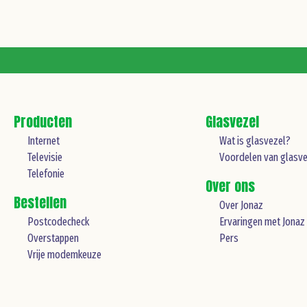
Producten
Glasvezel
Internet
Wat is glasvezel?
Televisie
Voordelen van glasve
Telefonie
Over ons
Bestellen
Over Jonaz
Postcodecheck
Ervaringen met Jonaz
Overstappen
Pers
Vrije modemkeuze