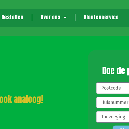
Bestellen
Over ons
Klantenservice
Doe de
 ook analoog!