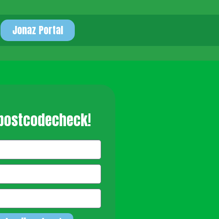
Jonaz Portal
 postcodecheck!