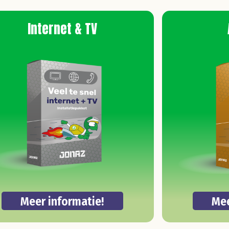
Internet & TV
Meer informatie!
Mee