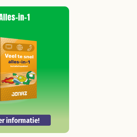
Alles-in-1
r informatie!