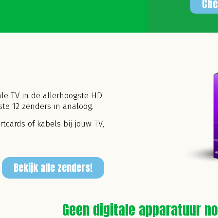
Che
tale TV in de allerhoogste HD
kste 12 zenders in analoog.
rtcards of kabels bij jouw TV,
Bekijk alle zenders!
Geen digitale apparatuur no