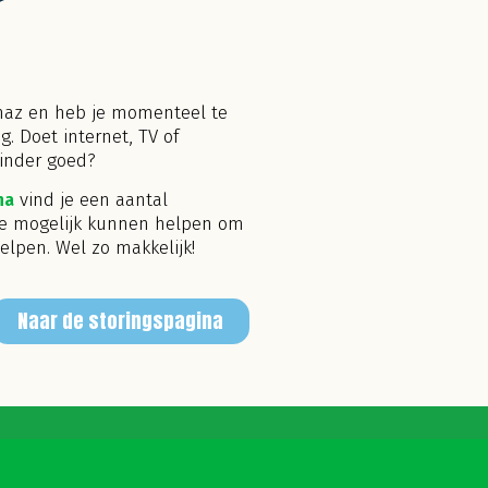
onaz en heb je momenteel te
. Doet internet, TV of
 minder goed?
na
vind je een aantal
e mogelijk kunnen helpen om
helpen. Wel zo makkelijk!
Naar de storingspagina