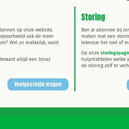
Storing
plannen op onze website,
Ben je abonnee bij J
bijvoorbeeld ook de meer
maken met een storing
ken? Wel zo makkelijk, want
televisie het niet of
Op onze
storingspagi
teraard altijd een Jonaz
hulpmiddelen welke j
de storing zelf te ver
Veelgestelde vragen