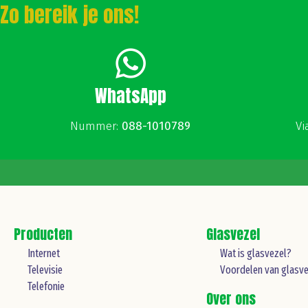
Zo bereik je ons!
WhatsApp
Nummer:
088-1010789
Vi
Producten
Glasvezel
Internet
Wat is glasvezel?
Televisie
Voordelen van glasve
Telefonie
Over ons