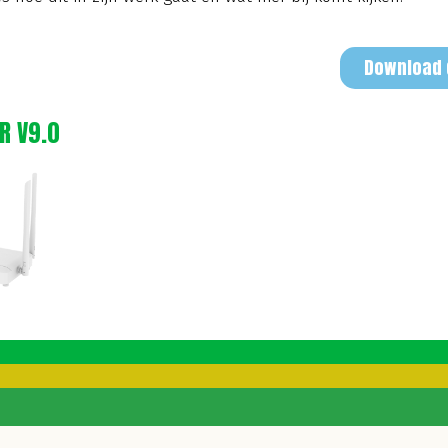
Download d
R V9.0