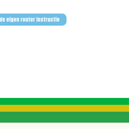
e eigen router instructie