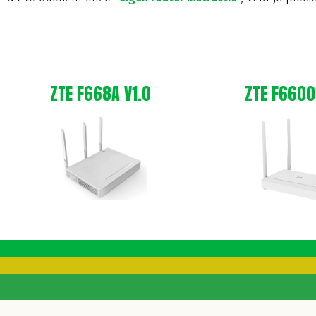
ZTE F668A V1.0
ZTE F6600