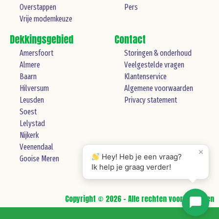
Overstappen
Pers
Vrije modemkeuze
Dekkingsgebied
Contact
Amersfoort
Storingen & onderhoud
Almere
Veelgestelde vragen
Baarn
Klantenservice
Hilversum
Algemene voorwaarden
Leusden
Privacy statement
Soest
Lelystad
Nijkerk
Veenendaal
×
Hey! Heb je een vraag?
Gooise Meren
Ik help je graag verder!
Copyright © 2026 - Alle rechten voorbehouden