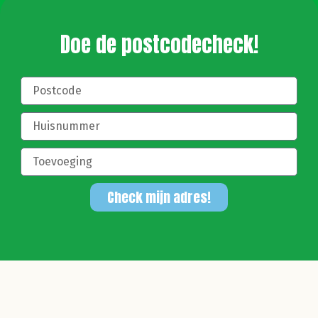
Doe de postcodecheck!
Check mijn adres!