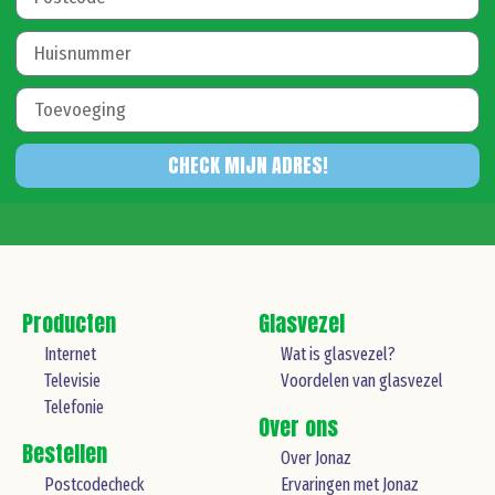
CHECK MIJN ADRES!
Producten
Glasvezel
Internet
Wat is glasvezel?
Televisie
Voordelen van glasvezel
Telefonie
Over ons
Bestellen
Over Jonaz
Postcodecheck
Ervaringen met Jonaz