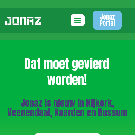
Jonaz
Portal
Dat moet gevierd
worden!
Jonaz is nieuw in Nijkerk,
Veenendaal, Naarden en Bussum