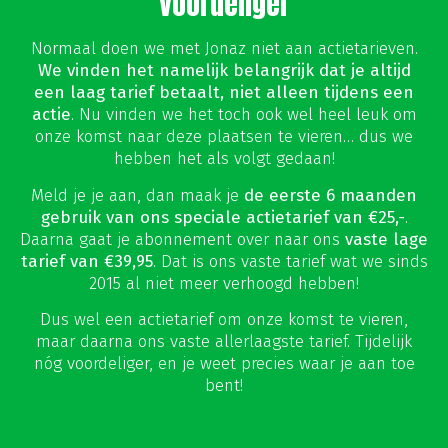
voordeliger
Normaal doen we met Jonaz niet aan actietarieven.
We vinden het namelijk belangrijk dat je altijd
een laag tarief betaalt, niet alleen tijdens een
actie
. Nu vinden we het toch ook wel heel leuk om
onze komst naar deze plaatsen te vieren… dus we
hebben het als volgt gedaan!
Meld je je aan, dan maak je
de eerste 6 maanden
gebruik van ons speciale actietarief van €25,-
.
Daarna gaat je abonnement over naar ons
vaste lage
tarief van €39,95
. Dat is ons vaste tarief wat we sinds
2015 al niet meer verhoogd hebben!
Dus wel een actietarief om onze komst te vieren,
maar daarna ons vaste allerlaagste tarief. Tijdelijk
nóg voordeliger, en je weet precies waar je aan toe
bent!