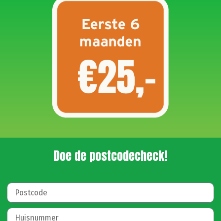
Doe de postcodecheck!