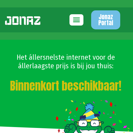
Jonaz
Portal
Het állersnelste internet voor de
állerlaagste prijs is bij jou thuis:
Binnenkort beschikbaar!