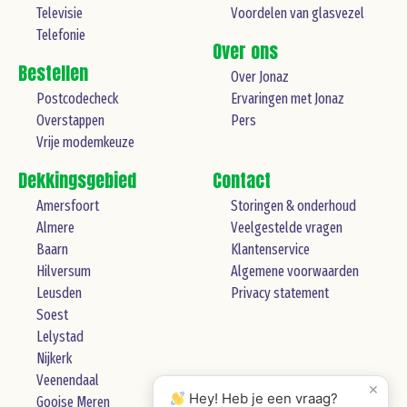
Televisie
Voordelen van glasvezel
Telefonie
Over ons
Bestellen
Over Jonaz
Postcodecheck
Ervaringen met Jonaz
Overstappen
Pers
Vrije modemkeuze
Dekkingsgebied
Contact
Amersfoort
Storingen & onderhoud
Almere
Veelgestelde vragen
Baarn
Klantenservice
Hilversum
Algemene voorwaarden
Leusden
Privacy statement
Soest
Lelystad
Nijkerk
Veenendaal
×
Hey! Heb je een vraag?
Gooise Meren